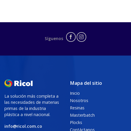
Síguenos
Mapa del sitio
Inicio
La solución más completa a
Nosotros
las necesidades de materias
Resinas
primas de la industria
plástica a nivel nacional.
Masterbatch
Plocks
info@ricol.com.co
Contáctanos