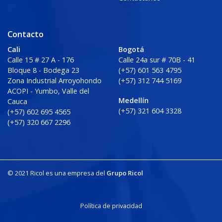
Contacto
Cali
Bogotá
Calle 15 # 27 A - 176
Calle 24a sur # 70B - 41
Bloque 8 - Bodega 23
(+57) 601 563 4795
Zona Industrial Arroyohondo
(+57) 312 744 5169
ACOPI - Yumbo, Valle del
Medellín
Cauca
(+57) 321 604 3328
(+57) 602 695 4565
(+57) 320 667 2296
© 2021 Ricol es una empresa del
Grupo Ricol
Política de privacidad