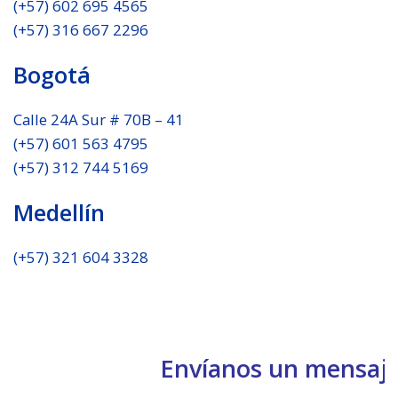
(+57) 602 695 4565
(+57) 316 667 2296
Bogotá
Calle 24A Sur # 70B – 41
(+57) 601 563 4795
(+57) 312 744 5169
Medellín
(+57) 321 604 3328
Envíanos un mensaj